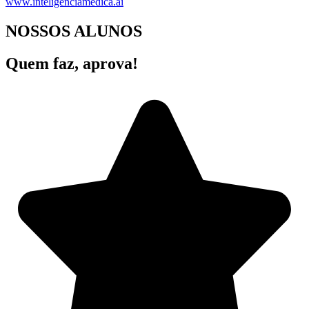
www.inteligenciamedica.ai
NOSSOS ALUNOS
Quem faz, aprova!