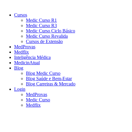
Cursos
Medic Curso R1
Medic Curso R3
Medic Curso Ciclo Básico
Medic Curso Revalida
Cursos de Extensão
MedProvas
Medflix
Inteligência Médica
MedicinAtual
Blog
Blog Medic Curso
Blog Saúde e Bem-Estar
Blog Carreiras & Mercado
Login
MedProvas
Medic Curso
Medflix