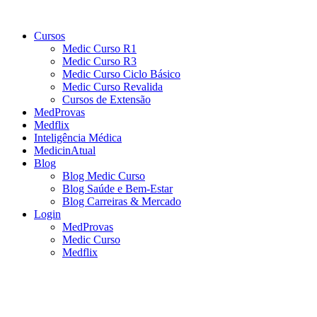
Cursos
Medic Curso R1
Medic Curso R3
Medic Curso Ciclo Básico
Medic Curso Revalida
Cursos de Extensão
MedProvas
Medflix
Inteligência Médica
MedicinAtual
Blog
Blog Medic Curso
Blog Saúde e Bem-Estar
Blog Carreiras & Mercado
Login
MedProvas
Medic Curso
Medflix