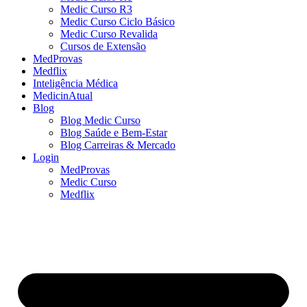
Medic Curso R3
Medic Curso Ciclo Básico
Medic Curso Revalida
Cursos de Extensão
MedProvas
Medflix
Inteligência Médica
MedicinAtual
Blog
Blog Medic Curso
Blog Saúde e Bem-Estar
Blog Carreiras & Mercado
Login
MedProvas
Medic Curso
Medflix