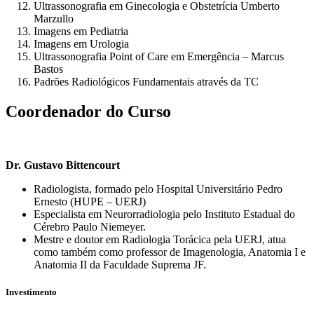
Ultrassonografia em Ginecologia e Obstetrícia Umberto
Marzullo
Imagens em Pediatria
Imagens em Urologia
Ultrassonografia Point of Care em Emergência – Marcus
Bastos
Padrões Radiológicos Fundamentais através da TC
Coordenador do Curso
Dr. Gustavo Bittencourt
Radiologista, formado pelo Hospital Universitário Pedro
Ernesto (HUPE – UERJ)
Especialista em Neurorradiologia pelo Instituto Estadual do
Cérebro Paulo Niemeyer.
Mestre e doutor em Radiologia Torácica pela UERJ, atua
como também como professor de Imagenologia, Anatomia I e
Anatomia II da Faculdade Suprema JF.
Investimento