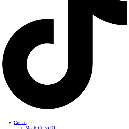
Cursos
Medic Curso R1