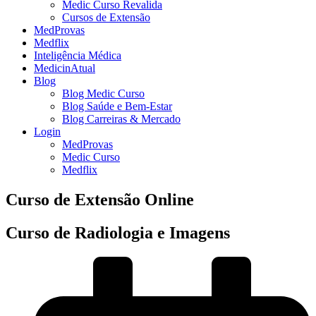
Medic Curso Revalida
Cursos de Extensão
MedProvas
Medflix
Inteligência Médica
MedicinAtual
Blog
Blog Medic Curso
Blog Saúde e Bem-Estar
Blog Carreiras & Mercado
Login
MedProvas
Medic Curso
Medflix
Curso de Extensão Online
Curso de Radiologia e Imagens