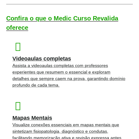
Confira o que o Medic Curso Revalida
oferece
Videoaulas completas
Assista a videoaulas completas com professores
experientes que resumem o essencial e exploram
detalhes que sempre caem na prova, garantindo domínio
profundo de cada tema.
Mapas Mentais
Visualize conexões essenciais em mapas mentais que
sintetizam fisiopatologia, diagnóstico e condutas,
facilitando memorização ativa e revisão expressa antes