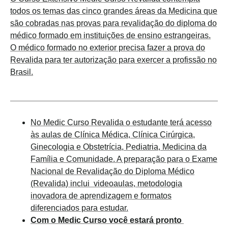
todos os temas das cinco grandes áreas da Medicina que
são cobradas nas provas para revalidação do diploma do
médico formado em instituições de ensino estrangeiras.
O médico formado no exterior precisa fazer a prova do
Revalida para ter autorização para exercer a profissão no
Brasil.
No Medic Curso Revalida o estudante terá acesso
às aulas de Clínica Médica, Clínica Cirúrgica,
Ginecologia e Obstetrícia, Pediatria, Medicina da
Família e Comunidade. A preparação para o Exame
Nacional de Revalidação do Diploma Médico
(Revalida) inclui videoaulas, metodologia
inovadora de aprendizagem e formatos
diferenciados para estudar.
Com o Medic Curso você estará pronto