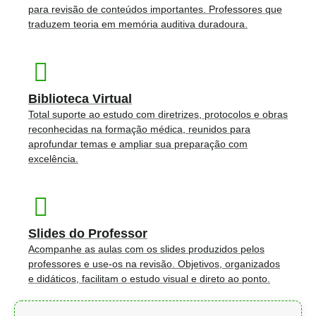
para revisão de conteúdos importantes. Professores que
traduzem teoria em memória auditiva duradoura.
Biblioteca Virtual
Total suporte ao estudo com diretrizes, protocolos e obras
reconhecidas na formação médica, reunidos para
aprofundar temas e ampliar sua preparação com
excelência.
Slides do Professor
Acompanhe as aulas com os slides produzidos pelos
professores e use-os na revisão. Objetivos, organizados
e didáticos, facilitam o estudo visual e direto ao ponto.