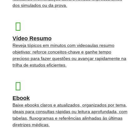
dos simulados ou da prova.
Vídeo Resumo
Reveja tópicos em minutos com videoaulas resumo
objetivas; reforce conceitos-chave e ganhe tempo
precioso para fazer questões ou avançar rapidamente na
trilha de estudos eficientes.
Ebook
Baixe ebooks claros e atualizados, organizados por tema,
ideais para consultas rápidas ou leitura aprofundada, com
tabelas, fluxogramas e referências alinhadas às últimas
diretrizes médicas.