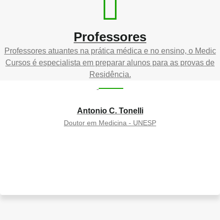
Professores
Professores atuantes na prática médica e no ensino, o Medic
Cursos é especialista em preparar alunos para as provas de
Residência.
Antonio C. Tonelli
Doutor em Medicina - UNESP