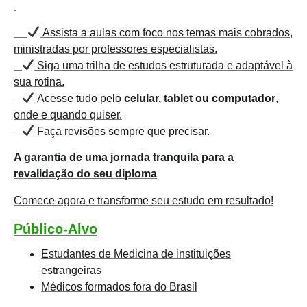
Assista a aulas com foco nos temas mais cobrados,
ministradas por professores especialistas.
Siga uma trilha de estudos estruturada e adaptável à
sua rotina.
Acesse tudo pelo
celular, tablet ou computador
,
onde e quando quiser.
Faça revisões sempre que precisar.
A garantia de uma jornada tranquila para a
revalidação do seu diploma
Comece agora e transforme seu estudo em resultado!
Público-Alvo
Estudantes de Medicina de instituições
estrangeiras
Médicos formados fora do Brasil